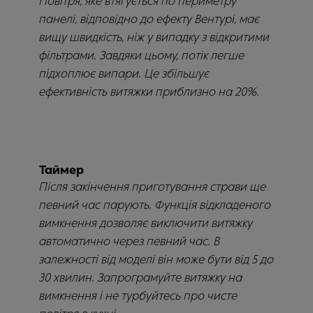
Повітря, яке втягується по периметру
панелі, відповідно до ефекту Вентурі, має
вищу швидкість, ніж у випадку з відкритими
фільтрами. Завдяки цьому, потік легше
підхоплює випари. Це збільшує
ефективність витяжки приблизно на 20%.
Таймер
Після закінчення приготування страви ще
певний час парують. Функція відкладеного
вимкнення дозволяє виключити витяжку
автоматично через певний час. В
залежності від моделі він може бути від 5 до
30 хвилин. Запрограмуйте витяжку на
вимкнення і не турбуйтесь про чисте