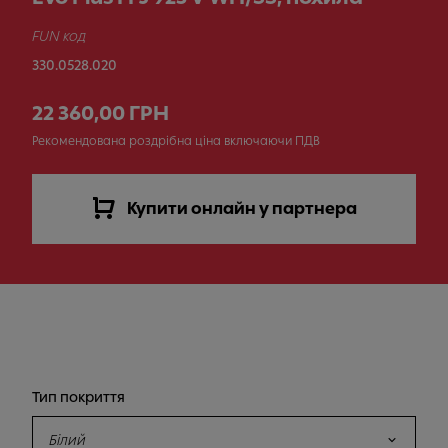
FUN код
330.0528.020
22 360,00 ГРН
Рекомендована роздрібна ціна включаючи ПДВ
Купити онлайн у партнера
Тип покриття
Білий