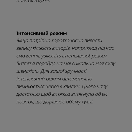
повітря в кухні.
Інтенсивний режим
Якщо потрібно короткочасно вивести
велику кількість випарів, наприклад під час
смаження, увімкніть інтенсивний режим.
Витяжка перейде на максимально можливу
швидкість. Для вашої зручності
інтенсивний режим автоматично
вимикається через 6 хвилин. Цього часу
достатньо щоб витяжка витягнула об’єм
повітря, що дорівнює об’єму кухні.