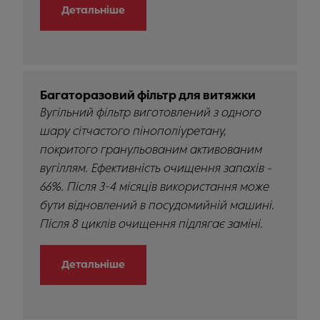
Детальніше
Багаторазовий фільтр для витяжки
Вугільний фільтр виготовлений з одного
шару сітчастого пінополіуретану,
покритого гранульованим активованим
вугіллям. Ефективність очищення запахів -
66%. Після 3-4 місяців використання може
бути відновлений в посудомийній машині.
Після 8 циклів очищення підлягає заміні.
Детальніше