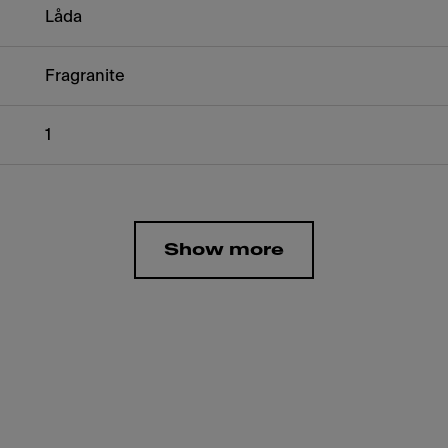
Låda
Fragranite
1
Show more