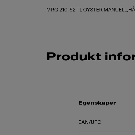
MRG 210-52 TL OYSTER,MANUELL,H
Produkt info
Egenskaper
EAN/UPC