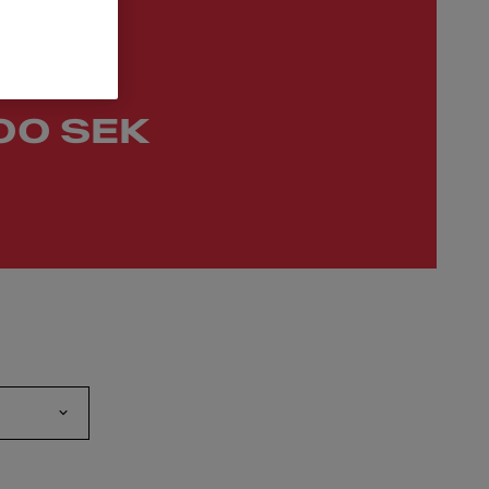
00 SEK