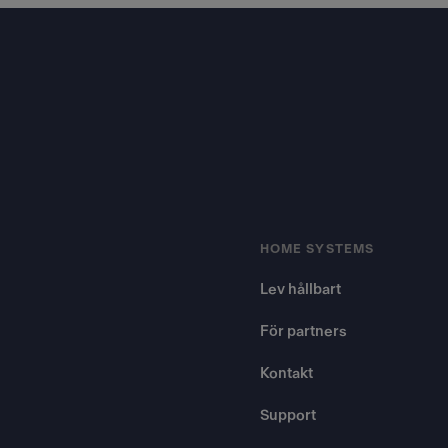
Footer
HOME SYSTEMS
Lev hållbart
För partners
Kontakt
Support