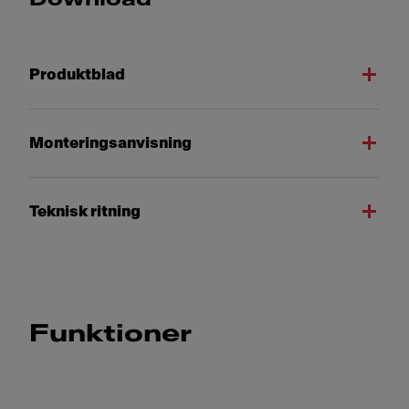
Produktblad
Monteringsanvisning
Teknisk ritning
Funktioner