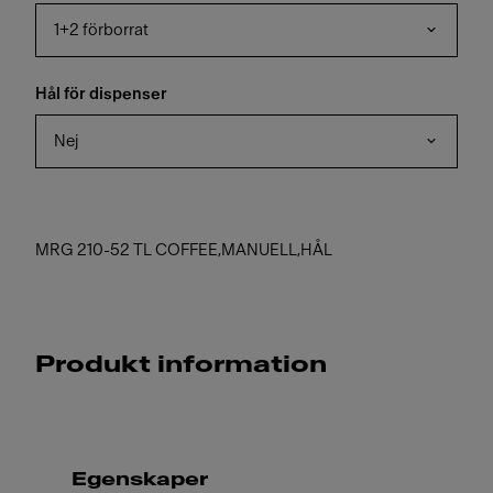
1+2 förborrat
Hål för dispenser
Nej
MRG 210-52 TL COFFEE,MANUELL,HÅL
Produkt information
Egenskaper