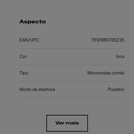
Aspecto
EAN/UPC
7612985785235
Cor
Inox
Tipo
Microondas combi
Modo de abertura
Puxador
Ver mais