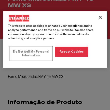
MW XS
Número de artigo
131.0606.105
This website uses cookies to enhance user experience and to
analyze performance and traffic on our website. We also share
information about your use of our site with our social media,
advertising and analytics partners.
Do Not Sell My Personal
Accept Cookies
Information
Forno Microondas FMY 45 MW XS
Informação de Produto