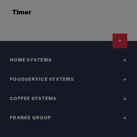
Timer
Footer
HOME SYSTEMS
FOODSERVICE SYSTEMS
COFFEE SYSTEMS
FRANKE GROUP