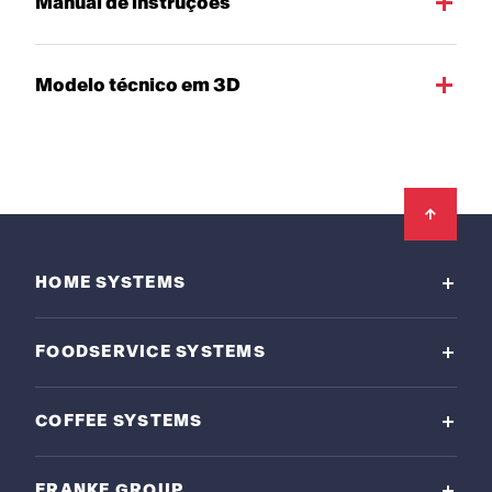
Manual de instruções
Modelo técnico em 3D
Footer
HOME SYSTEMS
FOODSERVICE SYSTEMS
COFFEE SYSTEMS
FRANKE GROUP