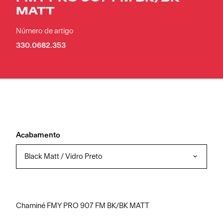
MATT
Número de artigo
330.0682.353
Acabamento
Black Matt / Vidro Preto
Chaminé FMY PRO 907 FM BK/BK MATT