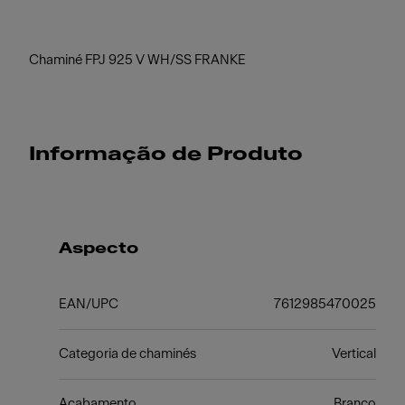
Chaminé FPJ 925 V WH/SS FRANKE
Informação de Produto
Aspecto
EAN/UPC
7612985470025
Categoria de chaminés
Vertical
Acabamento
Branco