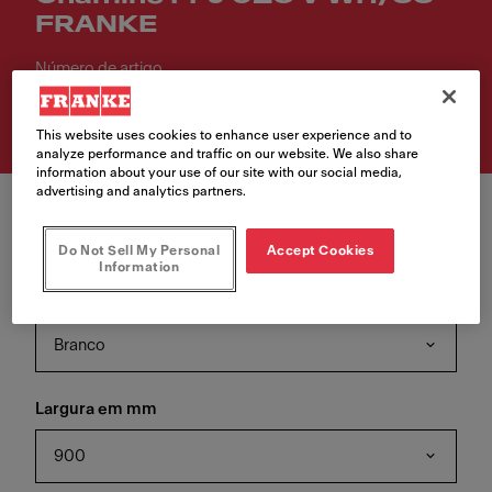
FRANKE
Número de artigo
330.0528.020
This website uses cookies to enhance user experience and to
analyze performance and traffic on our website. We also share
information about your use of our site with our social media,
advertising and analytics partners.
Do Not Sell My Personal
Accept Cookies
Information
Acabamento
Branco
Largura em mm
900