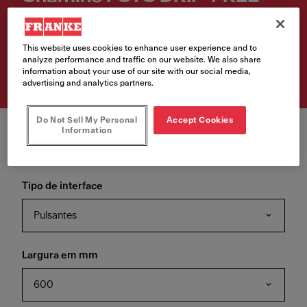
60 X FRANKE
Número de artigo
This website uses cookies to enhance user experience and to
analyze performance and traffic on our website. We also share
305.0702.609
information about your use of our site with our social media,
advertising and analytics partners.
Do Not Sell My Personal
Accept Cookies
Information
Tipo de interface
Pulsantes
Largura em mm
600