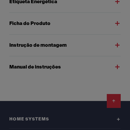
Etiqueta Energética
Ficha do Produto
Instrução de montagem
Manual de instruções
Footer
HOME SYSTEMS