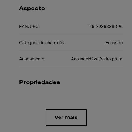
Aspecto
EAN/UPC
7612986338096
Categoria de chaminés
Encastre
Acabamento
Aço inoxidável/vidro preto
Propriedades
Ver mais