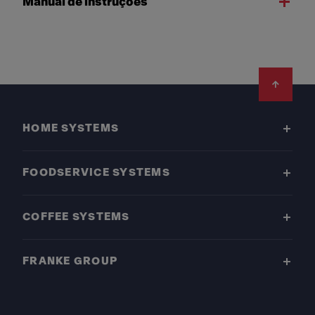
Manual de instruções
Footer
HOME SYSTEMS
FOODSERVICE SYSTEMS
COFFEE SYSTEMS
FRANKE GROUP