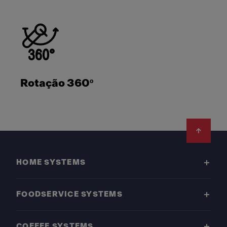
Rotação 360º
Footer
HOME SYSTEMS
FOODSERVICE SYSTEMS
COFFEE SYSTEMS