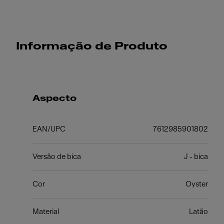
Informação de Produto
Aspecto
EAN/UPC
7612985901802
Versão de bica
J - bica
Cor
Oyster
Material
Latão