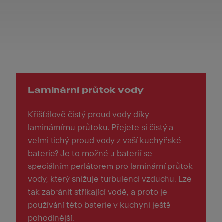
Laminární průtok vody
Křišťálově čistý proud vody díky
laminárnímu průtoku. Přejete si čistý a
velmi tichý proud vody z vaší kuchyňské
baterie? Je to možné u baterií se
speciálním perlátorem pro laminární průtok
vody, který snižuje turbulenci vzduchu. Lze
tak zabránit stříkající vodě, a proto je
používání této baterie v kuchyni ještě
pohodlnější.