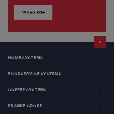
Video zde
Footer
HOME SYSTEMS
FOODSERVICE SYSTEMS
COFFEE SYSTEMS
FRANKE GROUP