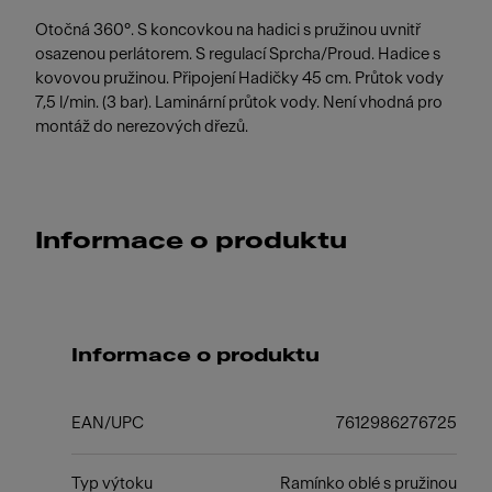
Otočná 360°. S koncovkou na hadici s pružinou uvnitř
osazenou perlátorem. S regulací Sprcha/Proud. Hadice s
kovovou pružinou. Připojení Hadičky 45 cm. Průtok vody
7,5 l/min. (3 bar). Laminární průtok vody. Není vhodná pro
montáž do nerezových dřezů.
Informace o produktu
Informace o produktu
EAN/UPC
7612986276725
Typ výtoku
Ramínko oblé s pružinou