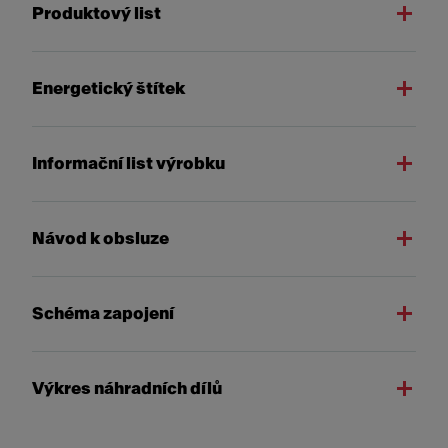
Produktový list
Energetický štítek
Informační list výrobku
Návod k obsluze
Schéma zapojení
Výkres náhradních dílů