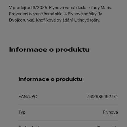
V prodeji od 6/2025. Plynová varná deska z řady Maris.
Provedení tvrzené černé sklo. 4 Plynové hořáky (1×
Dvojkorunka). Knoflíkové ovládání. Litinové rošty.
Informace o produktu
Informace o produktu
EAN/UPC
7612986492774
Typ
Plynová