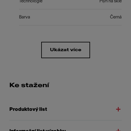
Technologie
Plyn na skle
Barva
Černá
Ukázat více
Ke stažení
Produktový list