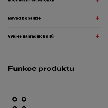
Informační list výrobku
Návod k obsluze
Výkres náhradních dílů
Funkce produktu