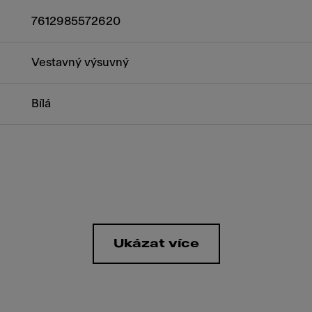
7612985572620
Vestavný výsuvný
Bílá
Ukázat více