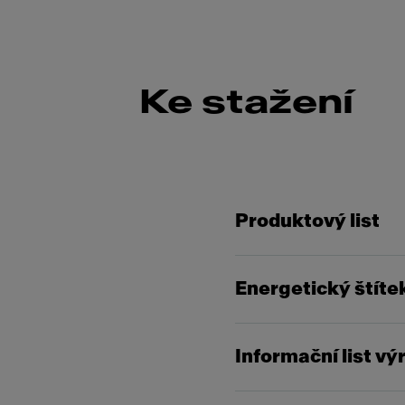
Ke stažení
Produktový list
Energetický štíte
Informační list v