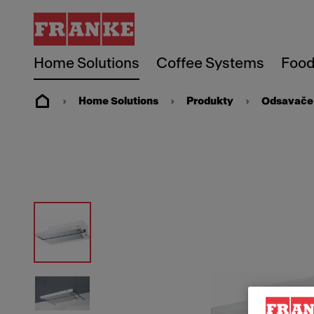
Home Solutions
Coffee Systems
Food
Home Solutions
Produkty
Odsavače