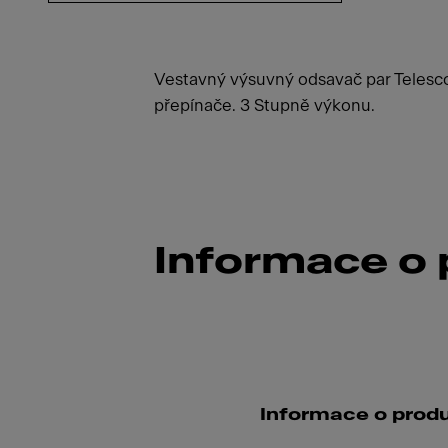
Vestavný výsuvný odsavač par Telescop
přepínače. 3 Stupně výkonu.
Informace o
Informace o prod