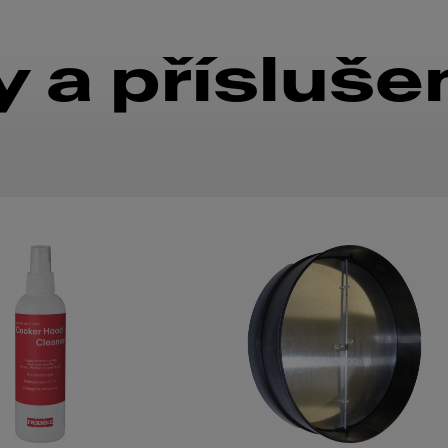
 a přísluše