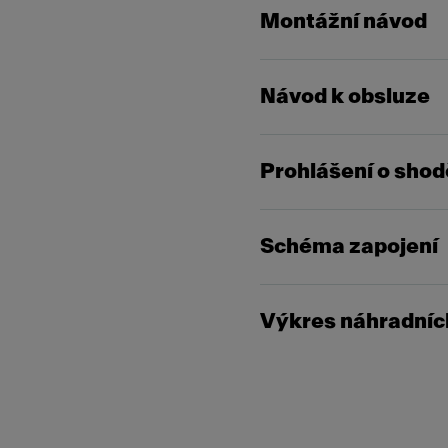
Montážní návod
Návod k obsluze
Prohlášení o shod
Schéma zapojení
Výkres náhradních