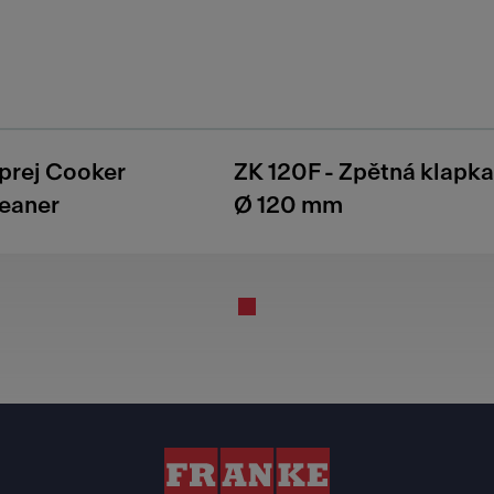
sprej Cooker
ZK 120F - Zpětná klapka
eaner
Ø 120 mm