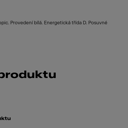
ic. Provedení bílá. Energetická třída D. Posuvné
 produktu
uktu