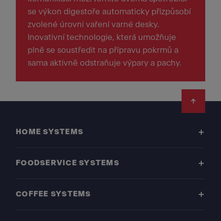
se výkon digestoře automaticky přizpůsobí
zvolené úrovni vaření varné desky.
Inovativní technologie, která umožňuje
plně se soustředit na přípravu pokrmů a
sama aktivně odstraňuje výpary a pachy.
Footer
HOME SYSTEMS
FOODSERVICE SYSTEMS
COFFEE SYSTEMS