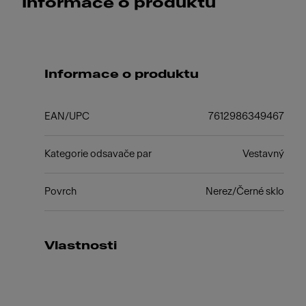
Informace o produktu
Informace o produktu
EAN/UPC
7612986349467
Kategorie odsavače par
Vestavný
Povrch
Nerez/Černé sklo
Vlastnosti