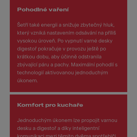
Pohodlné vaření
Šetří také energii a snižuje zbytečný hluk,
který vzniká nastavením odsávání na příliš
vysokou úroveň. Po vypnutí varné desky
digestoř pokračuje v provozu ještě po
krátkou dobu, aby účinně odstranila
zbývající páru a pachy. Maximální pohodlí s
technologií aktivovanou jednoduchým
úkonem.
Komfort pro kuchaře
Jednoduchým úkonem lze propojit varnou
desku a digestoř a díky inteligentní
komunikaci mezi těmito dvěma spotřebiči