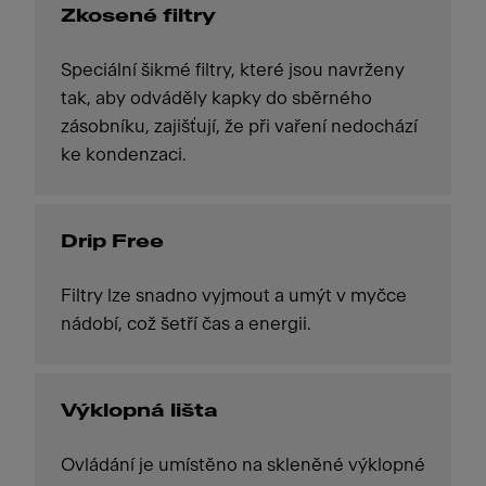
Zkosené filtry
Speciální šikmé filtry, které jsou navrženy
tak, aby odváděly kapky do sběrného
zásobníku, zajišťují, že při vaření nedochází
ke kondenzaci.
Drip Free
Filtry lze snadno vyjmout a umýt v myčce
nádobí, což šetří čas a energii.
Výklopná lišta
Ovládání je umístěno na skleněné výklopné