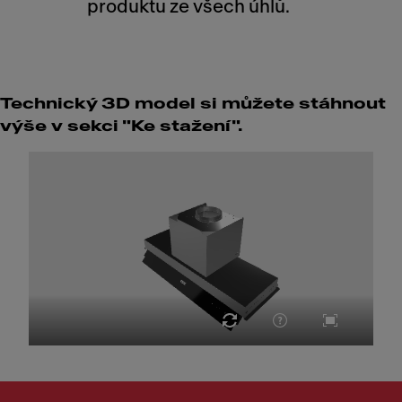
produktu ze všech úhlů.
Technický 3D model si můžete stáhnout
výše v sekci "Ke stažení".