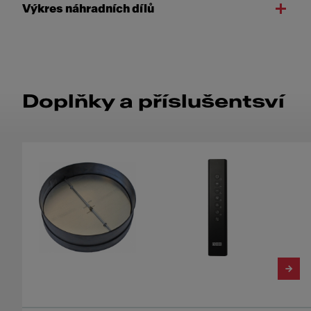
Výkres náhradních dílů
Doplňky a příslušentsví