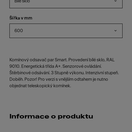
Bílé sklo
Šířka v mm
600
Komínový odsavač par Smart. Provedení bílé sklo, RAL
9010. Energetická třída A+. Senzorové ovládání.
Štěrbinové odsávání. 3 Stupně výkonu. Intenzivní stupeň.
Doběh. Pozor! Pro verzi s vnějším odtahem je nutno
objednat teleskopický komínek.
Informace o produktu