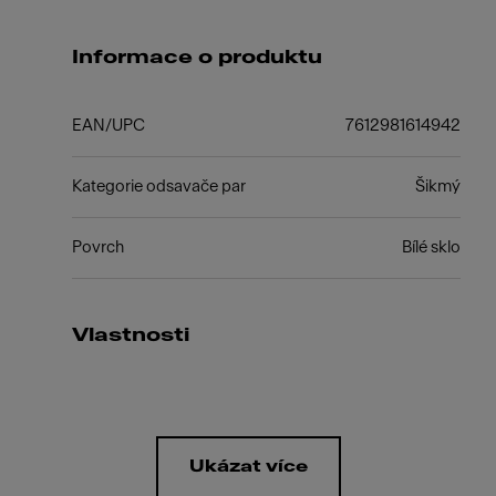
Informace o produktu
EAN/UPC
7612981614942
Kategorie odsavače par
Šikmý
Povrch
Bílé sklo
Vlastnosti
Ukázat více