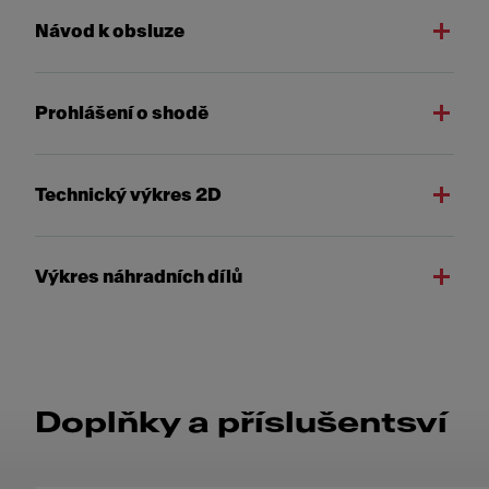
Návod k obsluze
Prohlášení o shodě
Technický výkres 2D
Výkres náhradních dílů
Doplňky a příslušentsví