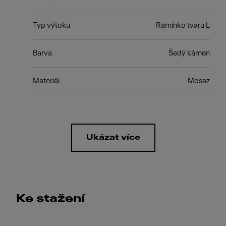
Typ výtoku
Ramínko tvaru L
Barva
Šedý kámen
Materiál
Mosaz
Ukázat více
Ke stažení