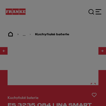
...
Kuchyňské baterie
1
/
4
Kuchyňské baterie
FS 3235.084 LINA SMART