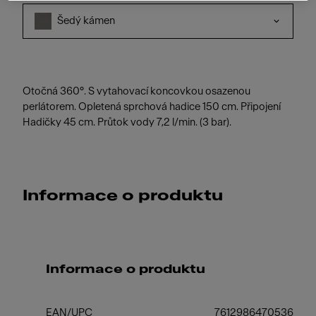
Šedý kámen
Otočná 360°. S vytahovací koncovkou osazenou
perlátorem. Opletená sprchová hadice 150 cm. Připojení
Hadičky 45 cm. Průtok vody 7,2 l/min. (3 bar).
Informace o produktu
Informace o produktu
EAN/UPC
7612986470536