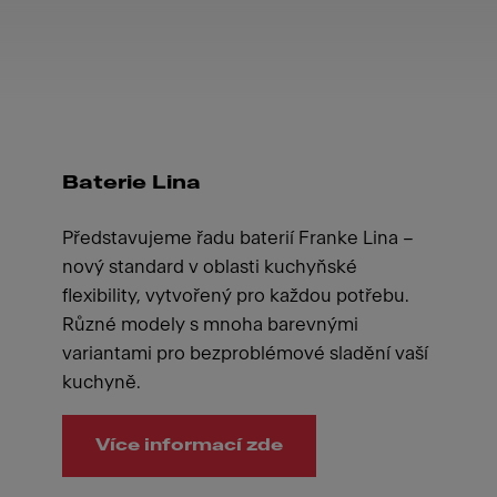
Baterie Lina
Představujeme řadu baterií Franke Lina –
nový standard v oblasti kuchyňské
flexibility, vytvořený pro každou potřebu.
Různé modely s mnoha barevnými
variantami pro bezproblémové sladění vaší
kuchyně.
Více informací zde