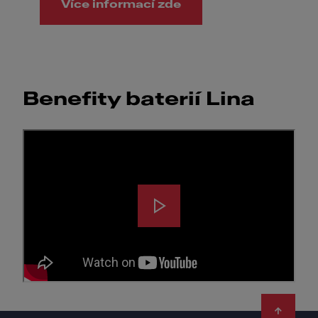
Více informací zde
Benefity baterií Lina