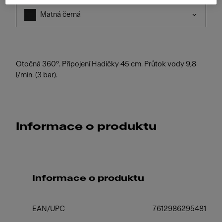
Matná černá
Otočná 360°. Připojení Hadičky 45 cm. Průtok vody 9,8
l/min. (3 bar).
Informace o produktu
Informace o produktu
EAN/UPC
7612986295481