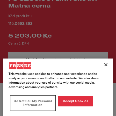
Matná černá
Kód produktu
115.0693.393
5 203,00 Kč
Cena vč. DPH
Vyhledávač prodejních
míst
This website uses cookies to enhance user experience and to
analyze performance and traffic on our website. We also share
information about your use of our site with our social media,
advertising and analytics partners.
Do Not Sell My Personal
Accept Cookies
Information
Barva