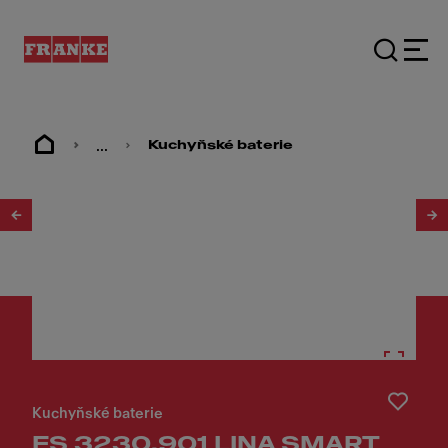
...
Kuchyňské baterie
1
/
6
Kuchyňské baterie
FS 3230.901 LINA SMART