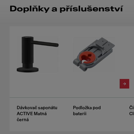
Doplňky a příslušenství
Dávkovač saponátu
Podložka pod
Či
ACTIVE Matná
baterii
Cl
černá