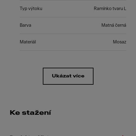
Typ výtoku
Ramínko tvaru L
Barva
Matná černá
Materiál
Mosaz
Ukázat více
Ke stažení