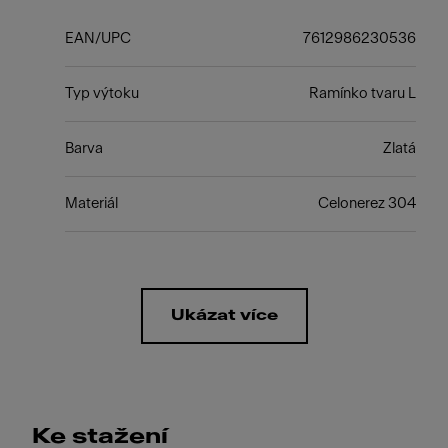
EAN/UPC
7612986230536
Typ výtoku
Ramínko tvaru L
Barva
Zlatá
Materiál
Celonerez 304
Ukázat více
Ke stažení