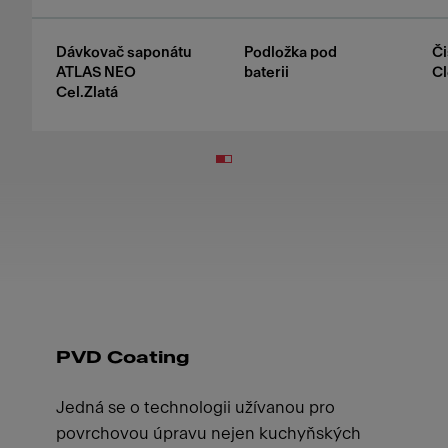
Dávkovač saponátu
Podložka pod
Či
ATLAS NEO
baterii
Cl
Cel.Zlatá
PVD Coating
Jedná se o technologii užívanou pro
povrchovou úpravu nejen kuchyňských