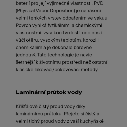
baterií pro její výjimečné vlastnosti. PVD
(Physical Vapor Deposition) je nanášení
velmi tenkých vrstev odpařením ve vakuu.
Povrch vyniká fyzikálními a chemickými
vlastnostmi: vysokou tvrdostí, odolností
vůči otěru, vysokým teplotám, korozi i
chemikáliím a je dokonale barevně
jednotný. Tato technologie je navíc
šetrnější k životnímu prostředí než ostatní
klasické lakovací/pokovovací metody.
Laminární průtok vody
Křišťálově čistý proud vody díky
laminárnímu průtoku. Přejete si čistý a
velmi tichý proud vody z vaší kuchyňské