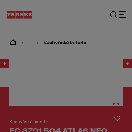
...
Kuchyňské baterie
1
/
3
Kuchyňské baterie
FC 3791.504 ATLAS NEO