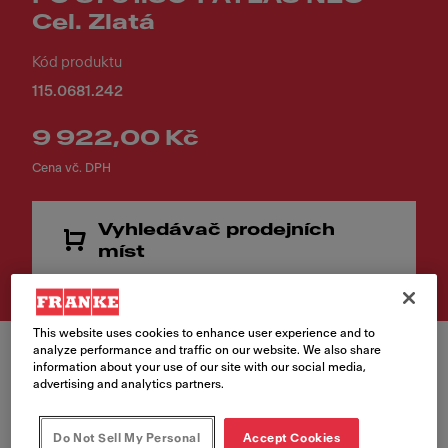
Cel. Zlatá
Kód produktu
115.0681.242
9 922,00 Kč
Cena vč. DPH
Vyhledávač prodejních
míst
This website uses cookies to enhance user experience and to
analyze performance and traffic on our website. We also share
information about your use of our site with our social media,
advertising and analytics partners.
Barva
Do Not Sell My Personal
Accept Cookies