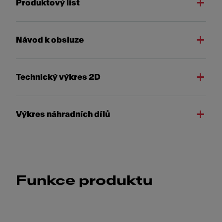
Produktový list
Návod k obsluze
Technický výkres 2D
Výkres náhradních dílů
Funkce produktu