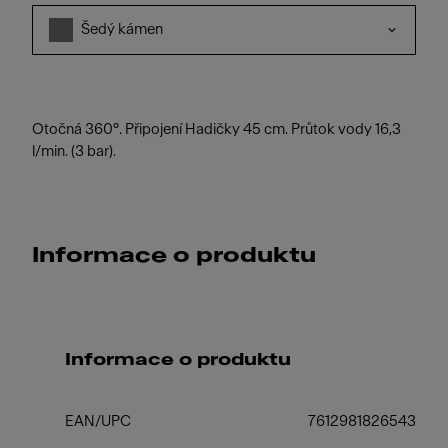
Šedý kámen
Otočná 360°. Připojení Hadičky 45 cm. Průtok vody 16,3
l/min. (3 bar).
Informace o produktu
Informace o produktu
EAN/UPC
7612981826543