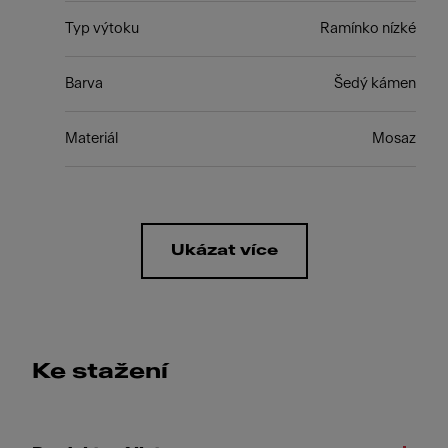
Typ výtoku
Ramínko nízké
Barva
Šedý kámen
Materiál
Mosaz
Ukázat více
Ke stažení