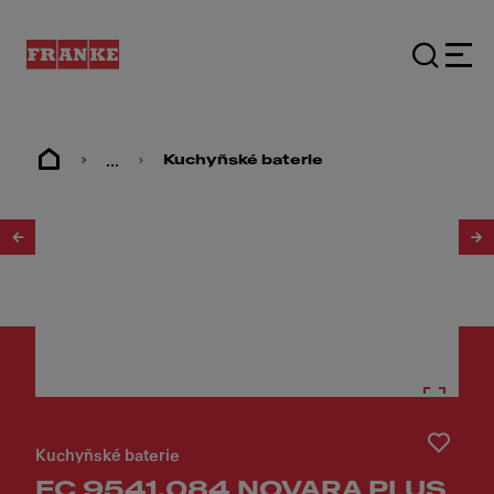
...
Kuchyňské baterie
1
/
2
Kuchyňské baterie
FC 9541.084 NOVARA PLUS