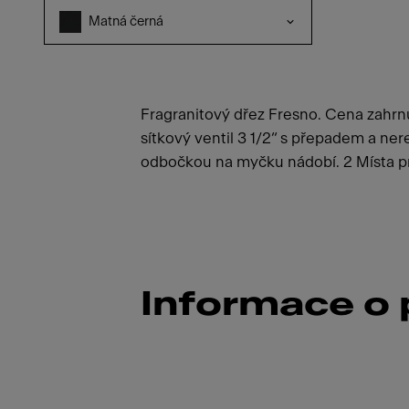
Matná černá
Fragranitový dřez Fresno. Cena zahrnu
sítkový ventil 3 1/2“ s přepadem a ner
odbočkou na myčku nádobí. 2 Místa pr
Informace o