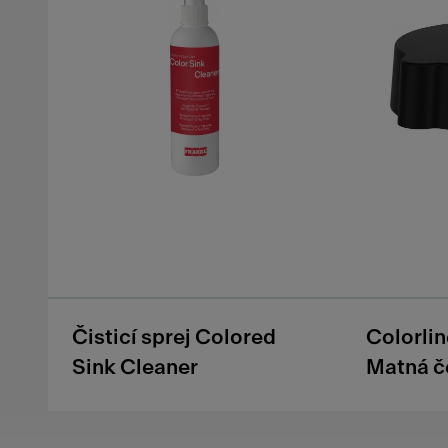
Čisticí sprej Colored
Colorlin
Sink Cleaner
Matná č