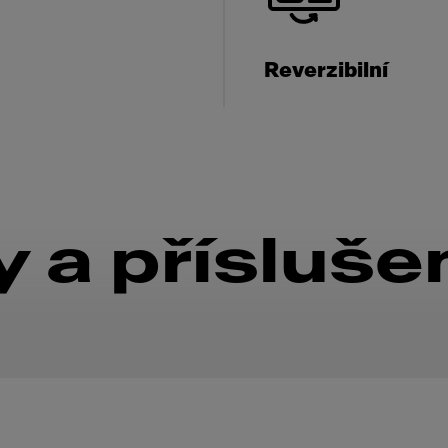
Reverzibilní
 a přísluše