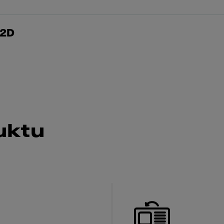
 2D
uktu