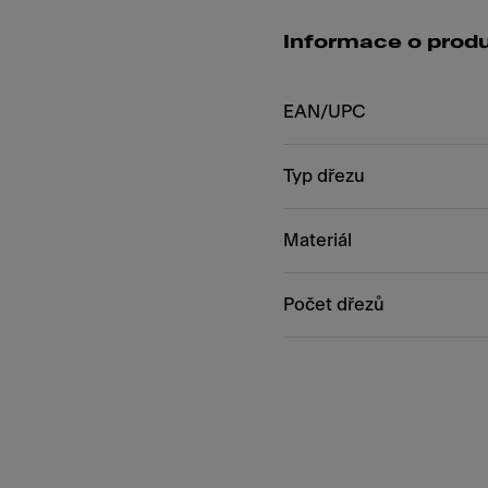
Informace o prod
EAN/UPC
Typ dřezu
Materiál
Počet dřezů