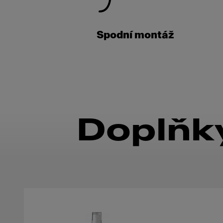
Spodní montáž
Doplňky