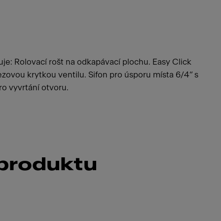
je: Rolovací rošt na odkapávací plochu. Easy Click
ezovou krytkou ventilu. Sifon pro úsporu místa 6/4“ s
o vyvrtání otvoru.
 produktu