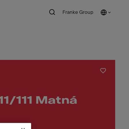
Franke Group
1/111 Matná