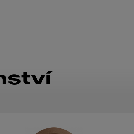
nství