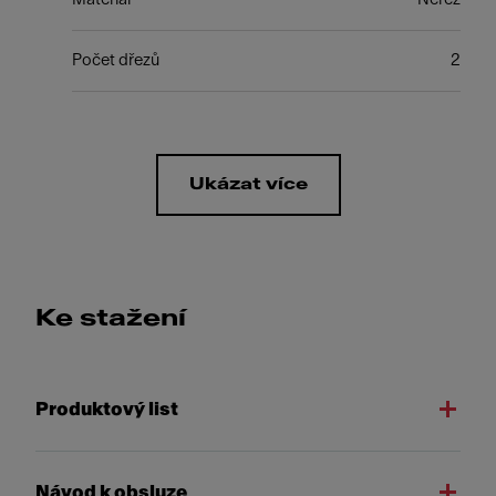
Počet dřezů
2
Ukázat více
Ke stažení
Produktový list
Návod k obsluze