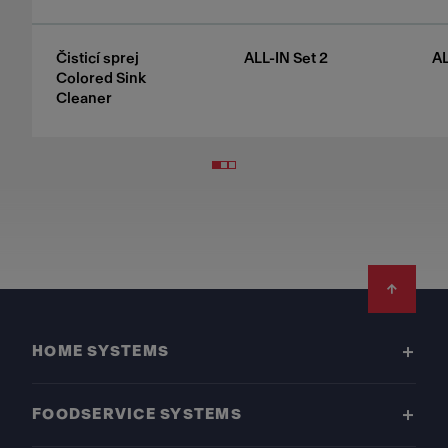
Čisticí sprej
ALL-IN Set 2
AL
Colored Sink
Cleaner
Footer
HOME SYSTEMS
FOODSERVICE SYSTEMS