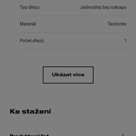
Typ dřezu
Jednodřez bez odkapu
Materiál
Tectonite
Počet dřezů
1
Ukázat více
Ke stažení