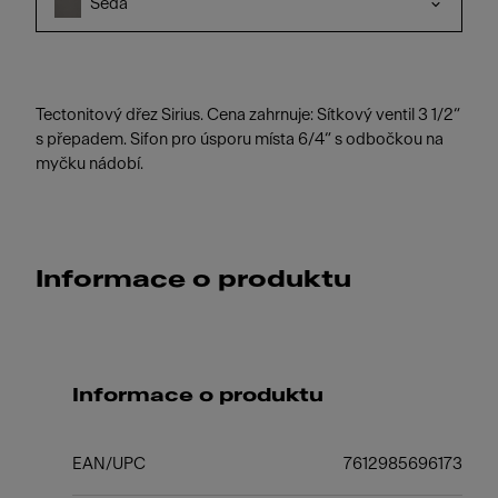
Šedá
Tectonitový dřez Sirius. Cena zahrnuje: Sítkový ventil 3 1/2“
s přepadem. Sifon pro úsporu místa 6/4“ s odbočkou na
myčku nádobí.
Informace o produktu
Informace o produktu
EAN/UPC
7612985696173