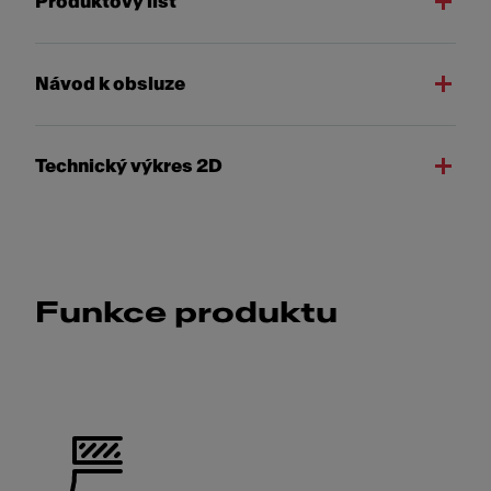
Produktový list
Návod k obsluze
Technický výkres 2D
Funkce produktu