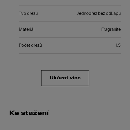
Typ dřezu
Jednodřez bez odkapu
Materiál
Fragranite
Počet dřezů
1,5
Ukázat více
Ke stažení