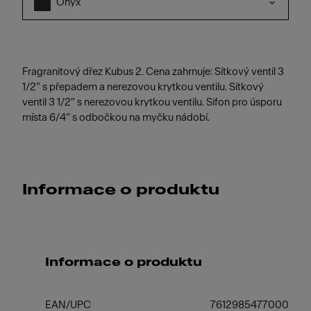
Onyx
Fragranitový dřez Kubus 2. Cena zahrnuje: Sítkový ventil 3
1/2" s přepadem a nerezovou krytkou ventilu. Sítkový
ventil 3 1/2" s nerezovou krytkou ventilu. Sifon pro úsporu
místa 6/4“ s odbočkou na myčku nádobí.
Informace o produktu
Informace o produktu
EAN/UPC
7612985477000