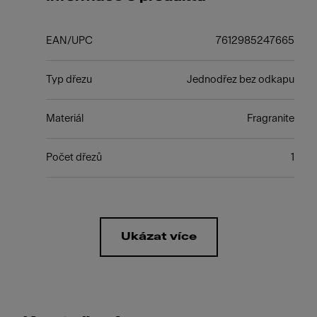
EAN/UPC
7612985247665
Typ dřezu
Jednodřez bez odkapu
Materiál
Fragranite
Počet dřezů
1
Ukázat více