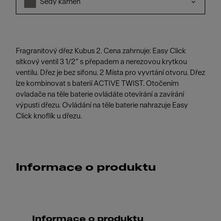
Šedý kámen
Fragranitový dřez Kubus 2. Cena zahrnuje: Easy Click
sítkový ventil 3 1/2“ s přepadem a nerezovou krytkou
ventilu. Dřez je bez sifonu. 2 Místa pro vyvrtání otvoru. Dřez
lze kombinovat s baterií ACTIVE TWIST. Otočením
ovladače na těle baterie ovládáte otevírání a zavírání
výpusti dřezu. Ovládání na těle baterie nahrazuje Easy
Click knoflík u dřezu.
Informace o produktu
Informace o produktu