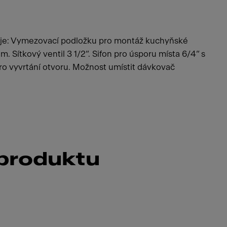
uje: Vymezovací podložku pro montáž kuchyňské
em. Sítkový ventil 3 1/2“. Sifon pro úsporu místa 6/4“ s
o vyvrtání otvoru. Možnost umístit dávkovač
 produktu