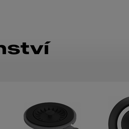
nství