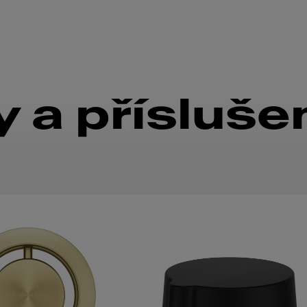
 a přísluše