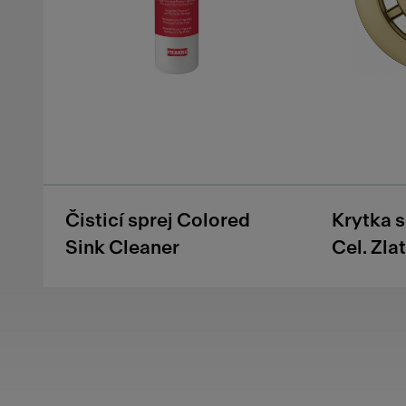
Čisticí sprej Colored
Krytka 
Sink Cleaner
Cel. Zla