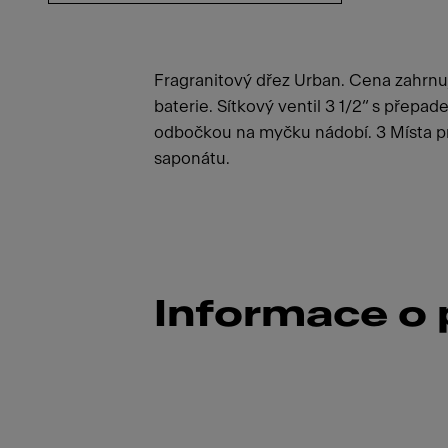
Fragranitový dřez Urban. Cena zahrn
baterie. Sítkový ventil 3 1/2“ s přepad
odbočkou na myčku nádobí. 3 Místa pr
saponátu.
Informace o