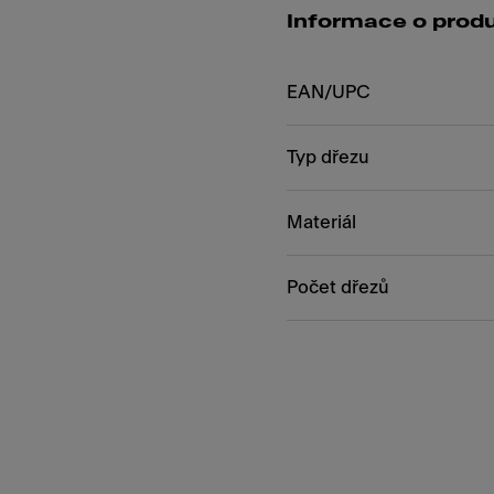
Informace o prod
EAN/UPC
Typ dřezu
Materiál
Počet dřezů