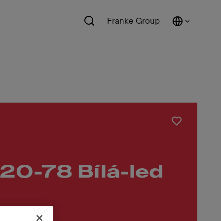
Franke Group
20-78 Bílá-led