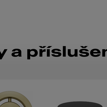
 a přísluše