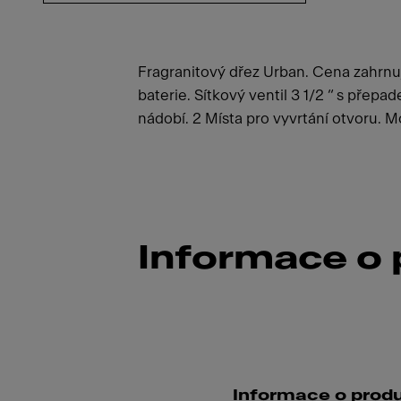
Fragranitový dřez Urban. Cena zahrn
baterie. Sítkový ventil 3 1/2 “ s pře
nádobí. 2 Místa pro vyvrtání otvoru. 
Informace o
Informace o prod