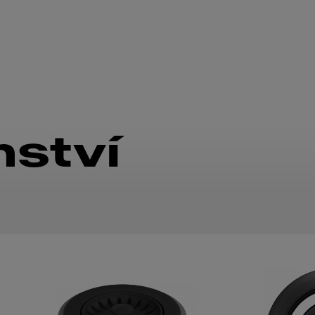
nství