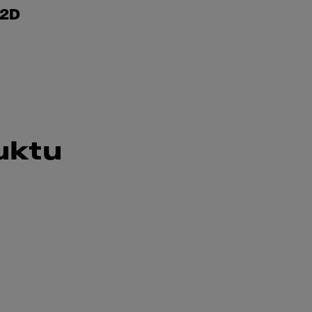
 2D
uktu