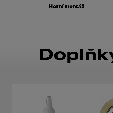
Horní montáž
Doplňky