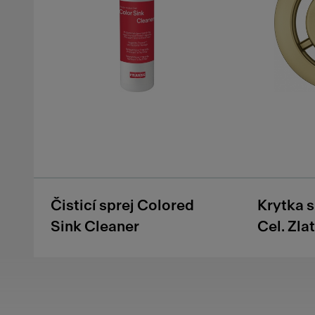
Čisticí sprej Colored
Krytka 
Sink Cleaner
Cel. Zla