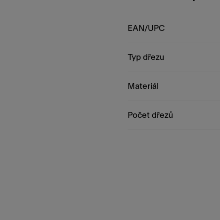
EAN/UPC
Typ dřezu
Materiál
Počet dřezů