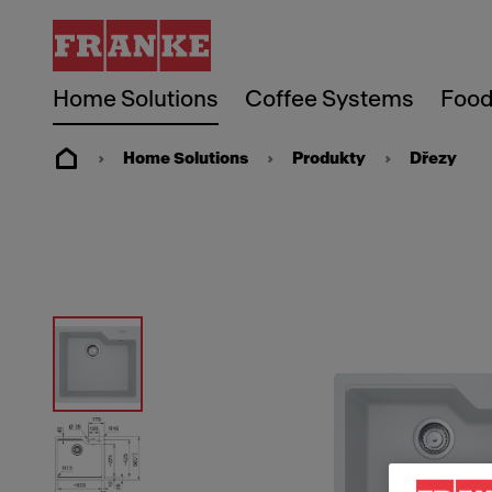
Home Solutions
Coffee Systems
Food
Home Solutions
Produkty
Dřezy