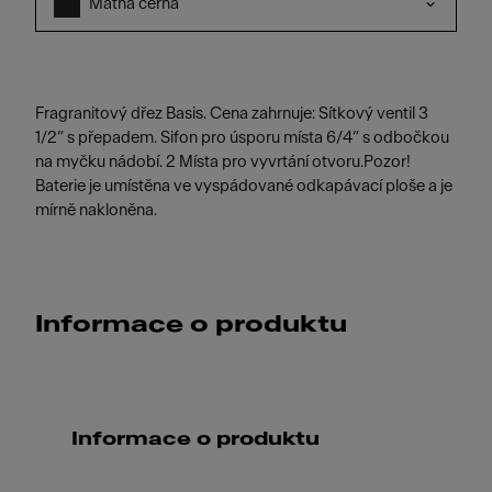
Matná černá
Fragranitový dřez Basis. Cena zahrnuje: Sítkový ventil 3
1/2“ s přepadem. Sifon pro úsporu místa 6/4“ s odbočkou
na myčku nádobí. 2 Místa pro vyvrtání otvoru.Pozor!
Baterie je umístěna ve vyspádované odkapávací ploše a je
mírně nakloněna.
Informace o produktu
Informace o produktu