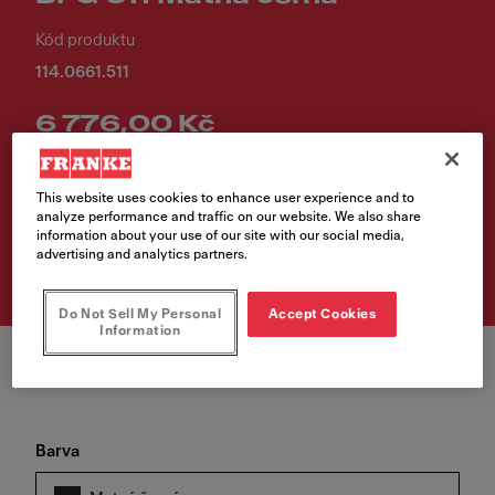
Kód produktu
114.0661.511
6 776,00 Kč
Cena vč. DPH
This website uses cookies to enhance user experience and to
analyze performance and traffic on our website. We also share
Vyhledávač prodejních
information about your use of our site with our social media,
míst
advertising and analytics partners.
Do Not Sell My Personal
Accept Cookies
Information
Barva