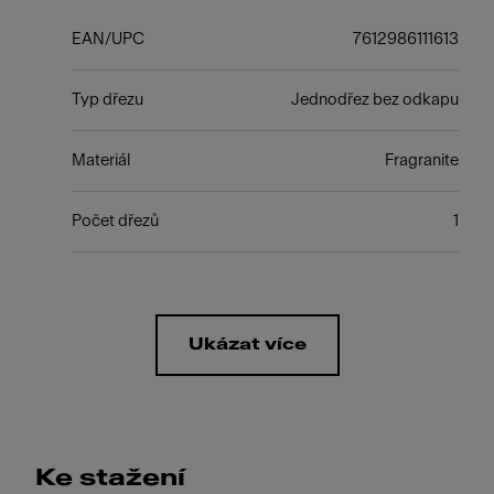
EAN/UPC
7612986111613
Typ dřezu
Jednodřez bez odkapu
Materiál
Fragranite
Počet dřezů
1
Ukázat více
Ke stažení