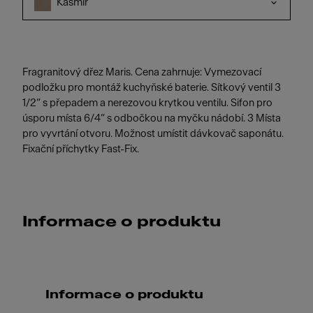
Kašmír
Fragranitový dřez Maris. Cena zahrnuje: Vymezovací
podložku pro montáž kuchyňské baterie. Sítkový ventil 3
1/2“ s přepadem a nerezovou krytkou ventilu. Sifon pro
úsporu místa 6/4“ s odbočkou na myčku nádobí. 3 Místa
pro vyvrtání otvoru. Možnost umístit dávkovač saponátu.
Fixační příchytky Fast-Fix.
Informace o produktu
Informace o produktu