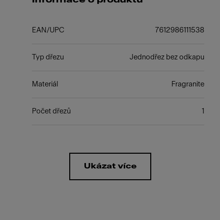
EAN/UPC
7612986111538
Typ dřezu
Jednodřez bez odkapu
Materiál
Fragranite
Počet dřezů
1
Ukázat více