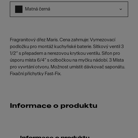
Matná černá
Fragranitový dřez Maris. Cena zahrnuje: Vymezovací
podložku pro montáž kuchyňské baterie. Sítkový ventil 3
1/2“ s přepadem a nerezovou krytkou ventilu. Sifon pro
úsporu místa 6/4“ s odbočkou na myčku nádobí. 3 Místa
pro vyvrtání otvoru. Možnost umístit dávkovač saponátu.
Fixační příchytky Fast-Fix.
Informace o produktu
Informace o produktu