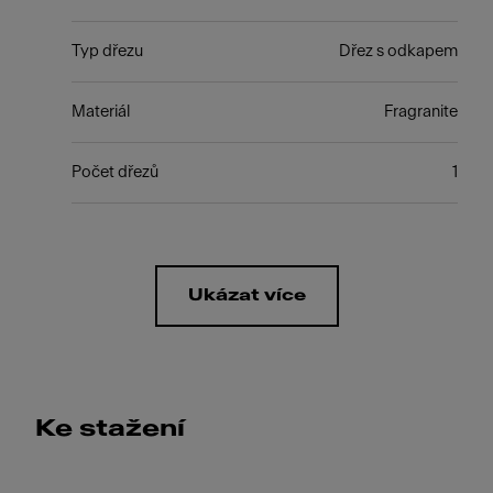
Typ dřezu
Dřez s odkapem
Materiál
Fragranite
Počet dřezů
1
Ukázat více
Ke stažení