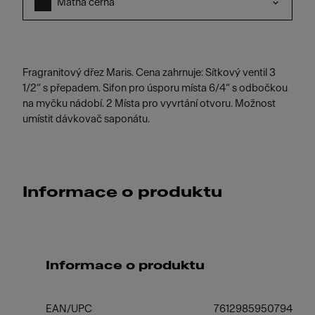
Matná černá
Fragranitový dřez Maris. Cena zahrnuje: Sítkový ventil 3
1/2“ s přepadem. Sifon pro úsporu místa 6/4“ s odbočkou
na myčku nádobí. 2 Místa pro vyvrtání otvoru. Možnost
umístit dávkovač saponátu.
Informace o produktu
Informace o produktu
EAN/UPC
7612985950794