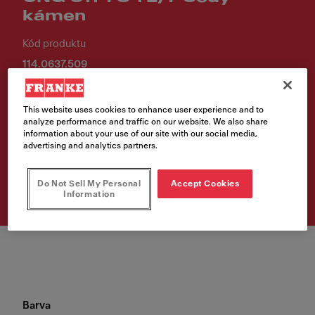
kámen
Kód produktu
114.0637.509
7 139,00 Kč
This website uses cookies to enhance user experience and to
Cena vč. DPH
analyze performance and traffic on our website. We also share
information about your use of our site with our social media,
advertising and analytics partners.
Vyhledávač prodejních
míst
Do Not Sell My Personal
Accept Cookies
Information
Barva