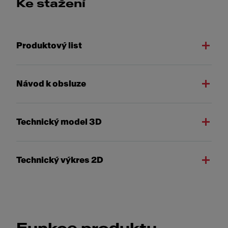
Ke stažení
Produktový list
Návod k obsluze
Technický model 3D
Technický výkres 2D