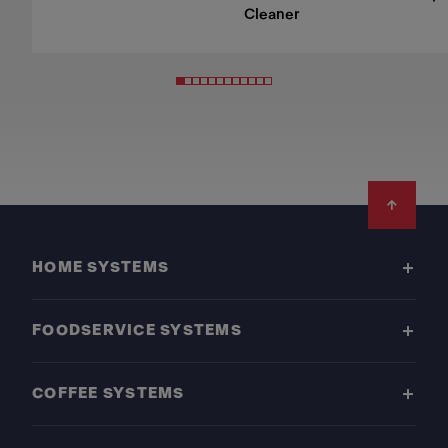
Cleaner
Footer
HOME SYSTEMS
FOODSERVICE SYSTEMS
COFFEE SYSTEMS