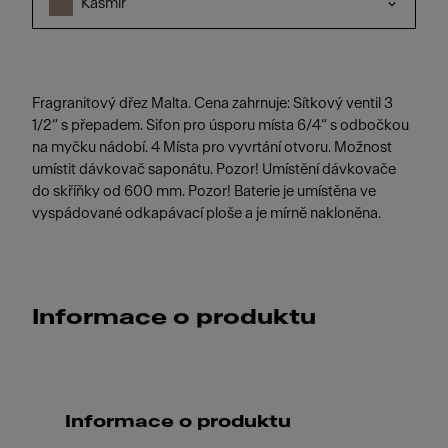
Kašmír
Fragranitový dřez Malta. Cena zahrnuje: Sítkový ventil 3
1/2“ s přepadem. Sifon pro úsporu místa 6/4“ s odbočkou
na myčku nádobí. 4 Místa pro vyvrtání otvoru. Možnost
umístit dávkovač saponátu. Pozor! Umístění dávkovače
do skříňky od 600 mm. Pozor! Baterie je umístěna ve
vyspádované odkapávací ploše a je mírně nakloněna.
Informace o produktu
Informace o produktu