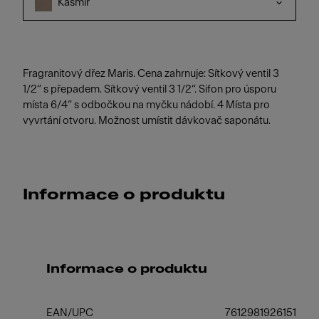
Kašmír
Fragranitový dřez Maris. Cena zahrnuje: Sítkový ventil 3
1/2“ s přepadem. Sítkový ventil 3 1/2“. Sifon pro úsporu
místa 6/4“ s odbočkou na myčku nádobí. 4 Místa pro
vyvrtání otvoru. Možnost umístit dávkovač saponátu.
Informace o produktu
Informace o produktu
EAN/UPC
7612981926151