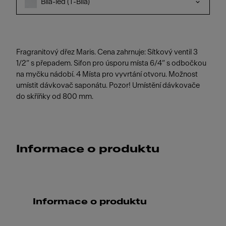
Bílá-led (T-Bílá)
Fragranitový dřez Maris. Cena zahrnuje: Sítkový ventil 3
1/2“ s přepadem. Sifon pro úsporu místa 6/4“ s odbočkou
na myčku nádobí. 4 Místa pro vyvrtání otvoru. Možnost
umístit dávkovač saponátu. Pozor! Umístění dávkovače
do skříňky od 800 mm.
Informace o produktu
Informace o produktu