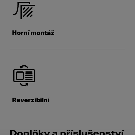
Horní montáž
Reverzibilní
Doplňky a příslušenství