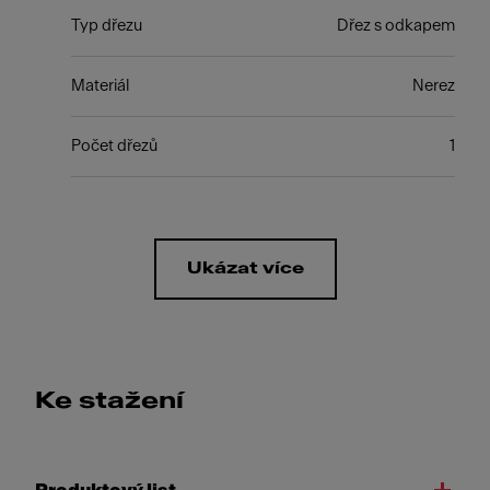
Typ dřezu
Dřez s odkapem
Materiál
Nerez
Počet dřezů
1
Ukázat více
Ke stažení