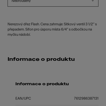
Nebroušený
Nerezový dřez Flash. Cena zahrnuje: Sítkový ventil 3 1/2“ s
přepadem. Sifon pro úsporu místa 6/4“ s odbočkou na
myčku nádobí.
Informace o produktu
Informace o produktu
EAN/UPC
7612986387131