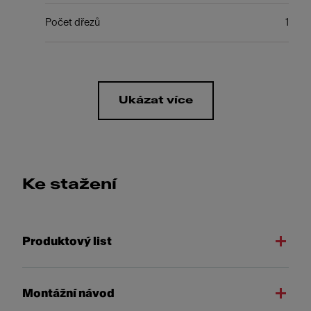
Počet dřezů
1
Ukázat více
Ke stažení
Produktový list
Montážní návod