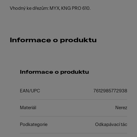
Vhodný ke dřezům: MYX, KNG PRO 610.
Informace o produktu
Informace o produktu
EAN/UPC
7612985772938
Materiál
Nerez
Podkategorie
Odkapávací tác