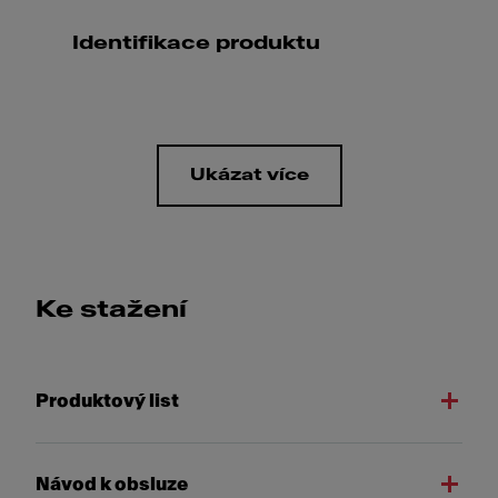
Identifikace produktu
Ukázat více
Ke stažení
Produktový list
Návod k obsluze