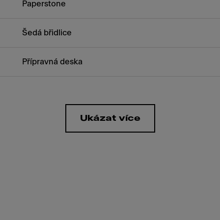
Paperstone
Šedá břidlice
Přípravná deska
Ukázat více