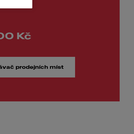
00 Kč
ávač prodejních míst