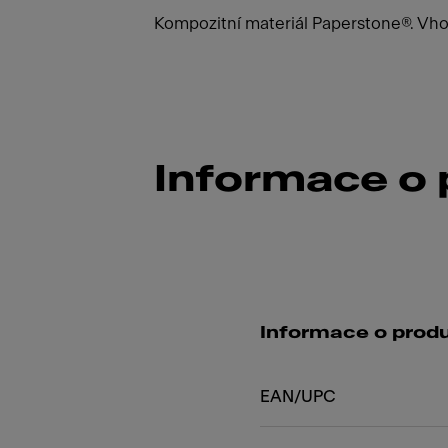
Kompozitní materiál Paperstone®. Vh
Informace o
Informace o prod
EAN/UPC