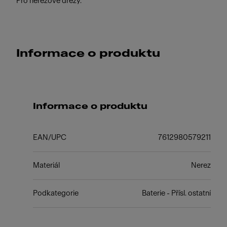
Pro nerezové dřezy.
Informace o produktu
Informace o produktu
EAN/UPC
7612980579211
Materiál
Nerez
Podkategorie
Baterie - Přísl. ostatní