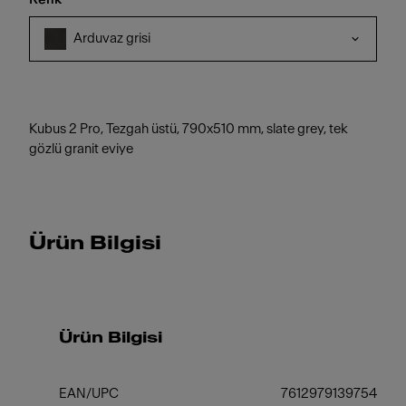
Arduvaz grisi
Kubus 2 Pro, Tezgah üstü, 790x510 mm, slate grey, tek
gözlü granit eviye
Ürün Bilgisi
Ürün Bilgisi
EAN/UPC
7612979139754