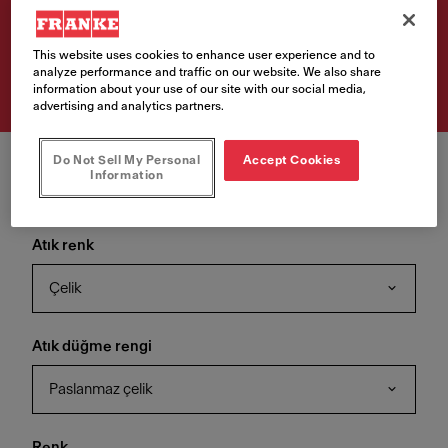
Ürün Kodu
This website uses cookies to enhance user experience and to
114.0751.861
analyze performance and traffic on our website. We also share
information about your use of our site with our social media,
advertising and analytics partners.
Do Not Sell My Personal
Accept Cookies
Information
Atık renk
Çelik
Atık düğme rengi
Paslanmaz çelik
Renk