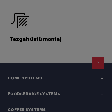
Tezgah üstü montaj
Footer
HOME SYSTEMS
FOODSERVICE SYSTEMS
COFFEE SYSTEMS