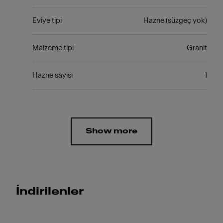
Eviye tipi
Hazne (süzgeç yok)
Malzeme tipi
Granit
Hazne sayısı
1
Show more
İndirilenler