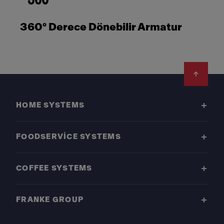
360° Derece Dönebilir Armatur
Footer
HOME SYSTEMS
FOODSERVICE SYSTEMS
COFFEE SYSTEMS
FRANKE GROUP