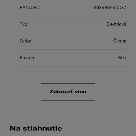
EAN/UPC
7612986490077
Typ
Elektrická
Farba
Čierna
Povrch
Sklo
Zobraziť viac
Na stiahnutie