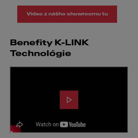
Video z nášho showroomu tu
Benefity K-LINK
Technológie