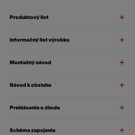
Produktový list
Informačný list výrobku
Montažný návod
Návod k obsluhe
Prehlásenie o zhode
Schéma zapojenia