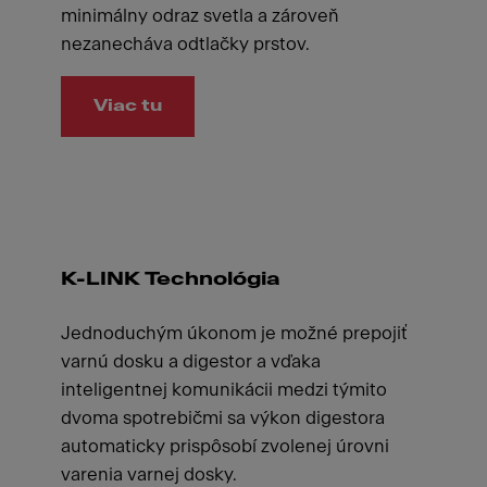
minimálny odraz svetla a zároveň
nezanecháva odtlačky prstov.
Viac tu
K-LINK Technológia
Jednoduchým úkonom je možné prepojiť
varnú dosku a digestor a vďaka
inteligentnej komunikácii medzi týmito
dvoma spotrebičmi sa výkon digestora
automaticky prispôsobí zvolenej úrovni
varenia varnej dosky.