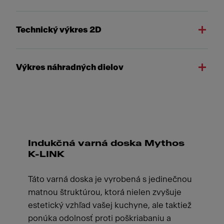
Technický výkres 2D
Výkres náhradných dielov
Indukčná varná doska Mythos
K-LINK
Táto varná doska je vyrobená s jedinečnou
matnou štruktúrou, ktorá nielen zvyšuje
estetický vzhľad vašej kuchyne, ale taktiež
ponúka odolnosť proti poškriabaniu a