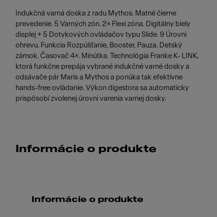
Indukčná varná doska z radu Mythos. Matné čierne
prevedenie. 5 Varných zón. 2× Flexi zóna. Digitálny biely
displej + 5 Dotykových ovládačov typu Slide. 9 Úrovni
ohrevu. Funkcia Rozpúšťanie, Booster, Pauza. Detský
zámok. Časovač 4×. Minútka. Technológia Franke K- LINK,
ktorá funkčne prepája vybrané indukčné varné dosky a
odsávače pár Maris a Mythos a ponúka tak efektívne
hands-free ovládanie. Výkon digestora sa automaticky
prispôsobí zvolenej úrovni varenia varnej dosky.
Informácie o produkte
Informácie o produkte