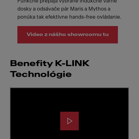
Funkčne prepája vybrané indukčné varné
dosky a odsávače pár Maris a Mythos a
ponúka tak efektívne hands-free ovládanie.
Video z nášho showroomu tu
Benefity K-LINK
Technológie