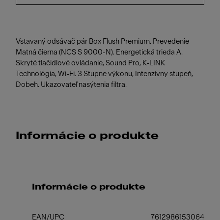
Vstavaný odsávač pár Box Flush Premium. Prevedenie
Matná čierna (NCS S 9000-N). Energetická trieda A.
Skryté tlačidlové ovládanie, Sound Pro, K-LINK
Technológia, Wi-Fi. 3 Stupne výkonu, Intenzívny stupeň,
Dobeh. Ukazovateľ nasýtenia filtra.
Informácie o produkte
Informácie o produkte
EAN/UPC
7612986153064