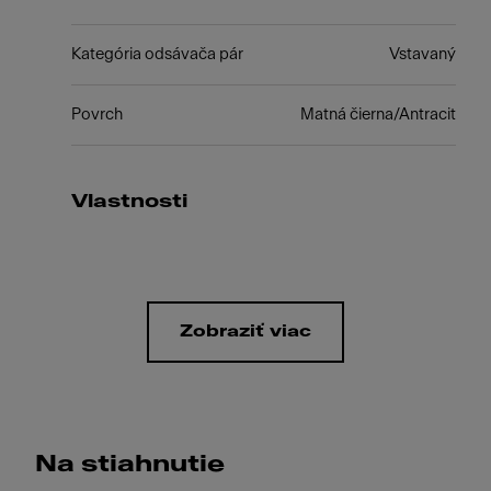
Kategória odsávača pár
Vstavaný
Povrch
Matná čierna/Antracit
Vlastnosti
Zobraziť viac
Na stiahnutie