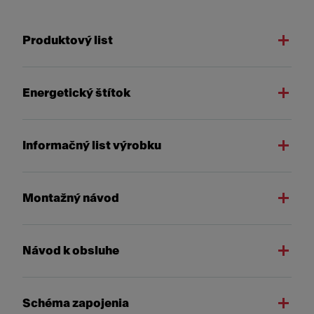
Produktový list
Energetický štítok
Informačný list výrobku
Montažný návod
Návod k obsluhe
Schéma zapojenia