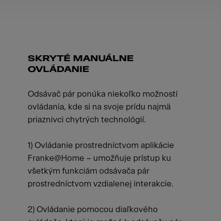
SKRYTÉ MANUÁLNE
OVLÁDANIE
Odsávač pár ponúka niekoľko možností
ovládania, kde si na svoje prídu najmä
priaznivci chytrých technológií.
1) Ovládanie prostredníctvom aplikácie
Franke@Home – umožňuje prístup ku
všetkým funkciám odsávača pár
prostredníctvom vzdialenej interakcie.
2) Ovládanie pomocou diaľkového