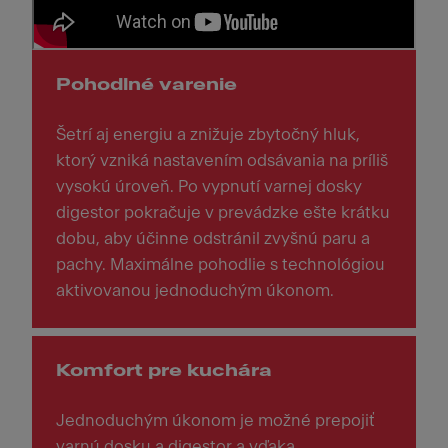
Pohodlné varenie
Šetrí aj energiu a znižuje zbytočný hluk,
ktorý vzniká nastavením odsávania na príliš
vysokú úroveň. Po vypnutí varnej dosky
digestor pokračuje v prevádzke ešte krátku
dobu, aby účinne odstránil zvyšnú paru a
pachy. Maximálne pohodlie s technológiou
aktivovanou jednoduchým úkonom.
Komfort pre kuchára
Jednoduchým úkonom je možné prepojiť
varnú dosku a digestor a vďaka