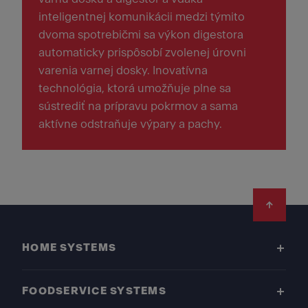
inteligentnej komunikácii medzi týmito
dvoma spotrebičmi sa výkon digestora
automaticky prispôsobí zvolenej úrovni
varenia varnej dosky. Inovatívna
technológia, ktorá umožňuje plne sa
sústrediť na prípravu pokrmov a sama
aktívne odstraňuje výpary a pachy.
Footer
HOME SYSTEMS
FOODSERVICE SYSTEMS