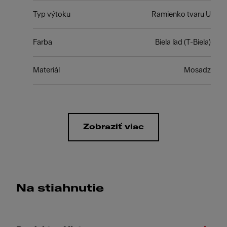
Typ výtoku
Ramienko tvaru U
Farba
Biela ľad (T-Biela)
Materiál
Mosadz
Zobraziť viac
Na stiahnutie