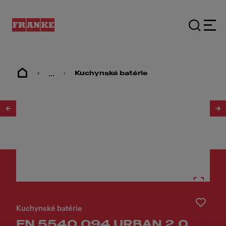
...
Kuchynské batérie
1
/
4
Kuchynské batérie
FN 5540.094 URBAN 2.0