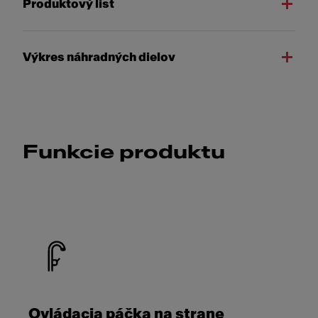
Produktový list
Výkres náhradných dielov
Funkcie produktu
Ovládacia páčka na strane