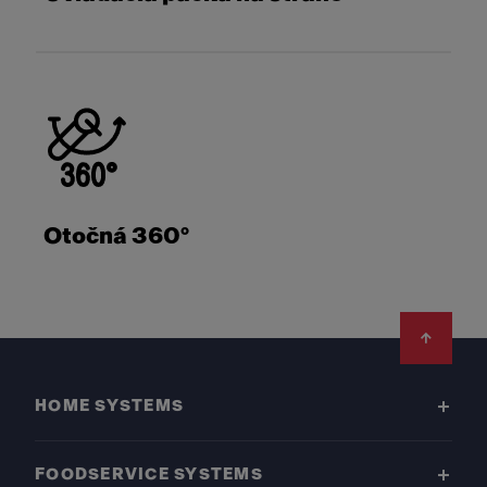
Otočná 360°
Footer
HOME SYSTEMS
FOODSERVICE SYSTEMS