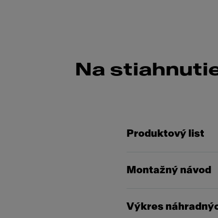
Na stiahnuti
Produktový list
Montažný návod
Výkres náhradnýc