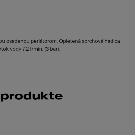
ou osadenou perlátorom. Opletená sprchová hadica
ok vody 7,2 l/min. (3 bar).
 produkte