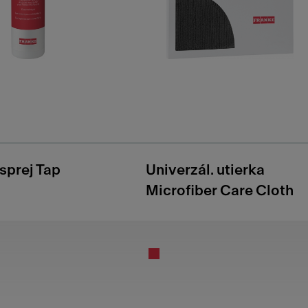
 sprej Tap
Univerzál. utierka
Microfiber Care Cloth