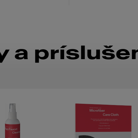
 a prísluše