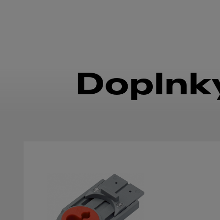
Doplnky