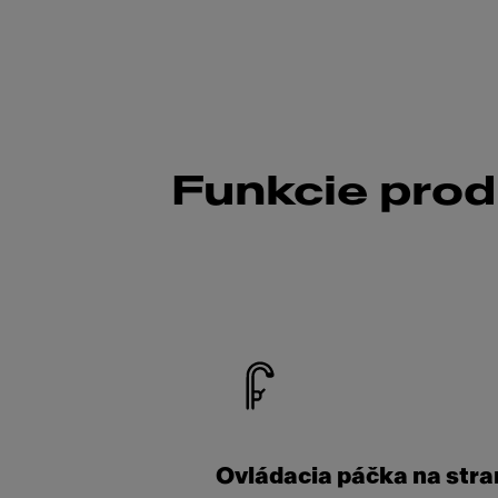
Funkcie pro
Ovládacia páčka na stra