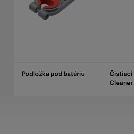
Podložka pod batériu
Čistiaci
Cleaner