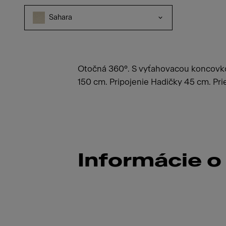
Sahara
Otočná 360°. S vyťahovacou koncovk
150 cm. Pripojenie Hadičky 45 cm. Priet
Informácie o