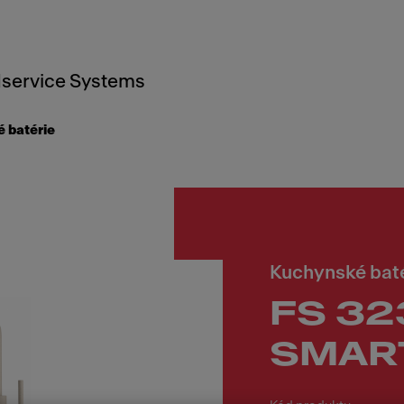
service Systems
 batérie
Kuchynské bat
FS 32
SMART