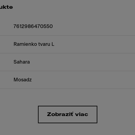
ukte
7612986470550
Ramienko tvaru L
Sahara
Mosadz
Zobraziť viac