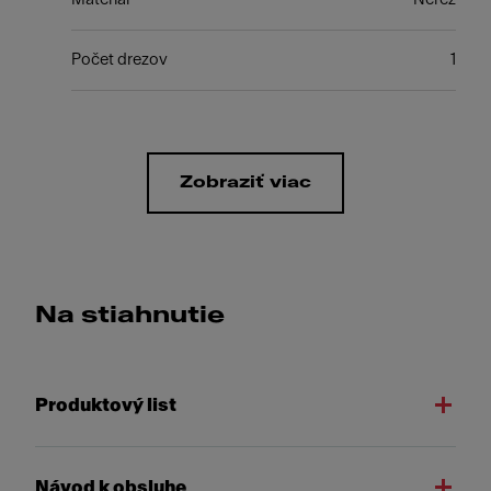
Počet drezov
1
Zobraziť viac
Na stiahnutie
Produktový list
Návod k obsluhe