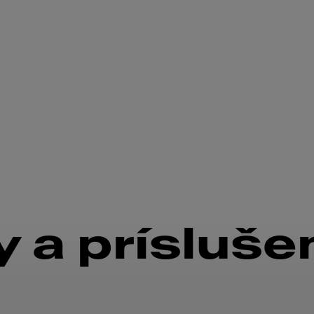
 a prísluše