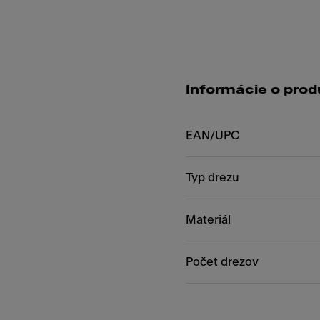
Informácie o prod
EAN/UPC
Typ drezu
Materiál
Počet drezov