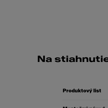
Na stiahnuti
Produktový list