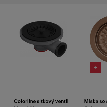
Colorline sitkový ventil
Miska so 