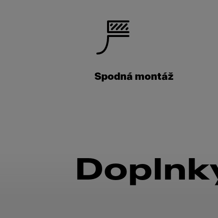
Spodná montáž
Doplnky