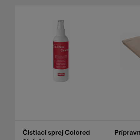
Čistiaci sprej Colored
Príprav