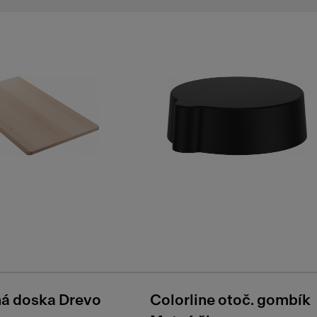
ná doska Drevo
Colorline otoč. gombík