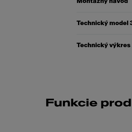
Montažný návod
Technický model 
Technický výkres
Funkcie pro