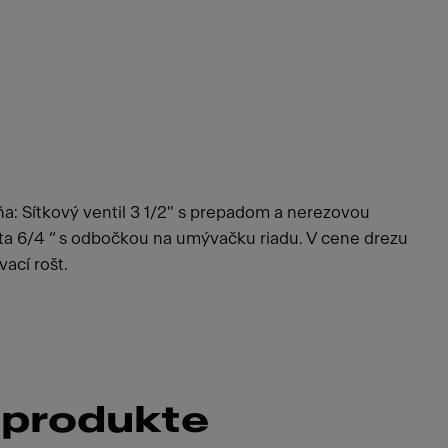
a: Sítkový ventil 3 1/2" s prepadom a nerezovou
sta 6/4 “ s odbočkou na umývačku riadu. V cene drezu
vací rošt.
 produkte