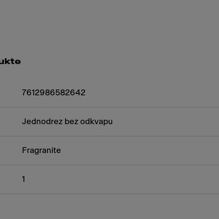
ukte
7612986582642
Jednodrez bez odkvapu
Fragranite
1