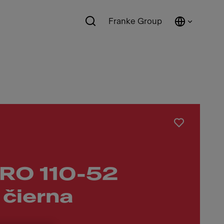
Franke Group
RO 110-52
čierna