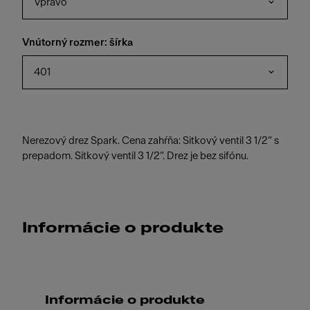
Vpravo
Vnútorný rozmer: šírka
401
Nerezový drez Spark. Cena zahŕňa: Sitkový ventil 3 1/2“ s
prepadom. Sitkový ventil 3 1/2“. Drez je bez sifónu.
Informácie o produkte
Informácie o produkte