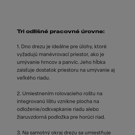
Tri odlišné pracovné úrovne:
1. Dno drezu je ideálne pre úlohy, ktoré
vyžadujú manévrovací priestor, ako je
umývanie hrncov a panvíc. Jeho hĺbka
zaisťuje dostatok priestoru na umývanie aj
veľkého riadu.
2. Umiestnením rolovacieho roštu na
integrovanú lištu vznikne plocha na
odloženie/odkvapkanie riadu alebo
žiaruvzdorná podložka pre horúci riad.
3. Na samotný okraj drezu sa umiestňuje