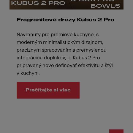
Fragranitové drezy Kubus 2 Pro
Navrhnutý pre prémiové kuchyne, s
moderným minimalistickým dizajnom,
precíznym spracovaním a premyslenou
integráciou doplnkov, je Kubus 2 Pro
pripravený novo definovať efektivitu a štýl
v kuchyni.
Prečítajte si viac