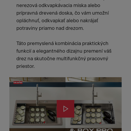
nerezová odkvapkávacia miska alebo
prípravná drevená doska, čo vám umožní
opláchnuť, odkvapkať alebo nakrájať
potraviny priamo nad drezom.
Táto premyslená kombinácia praktických
funkcií a elegantného dizajnu premení váš
drez na skutočne multifunkčný pracovný
priestor.