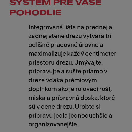
SYSTÉM PRE VAŠE
POHODLIE
Integrovaná lišta na prednej aj
zadnej stene drezu vytvára tri
odlišné pracovné úrovne a
maximalizuje každý centimeter
priestoru drezu. Umývajte,
pripravujte a sušte priamo v
dreze vďaka prémiovým
doplnkom ako je rolovací rošt,
miska a prípravná doska, ktoré
sú v cene drezu. Urobte si
prípravu jedla jednoduchšie a
organizovanejšie.