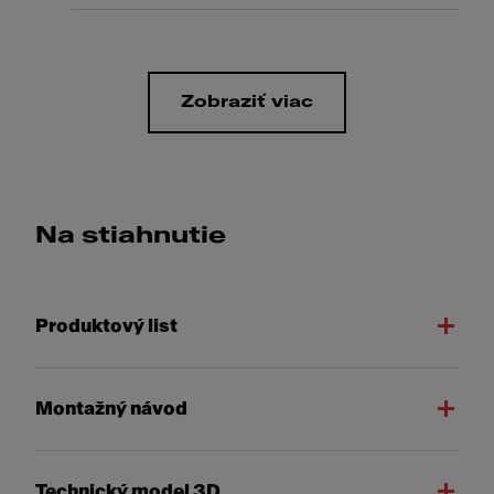
Zobraziť viac
Na stiahnutie
Produktový list
Montažný návod
Technický model 3D