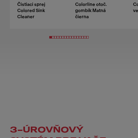
Čistiaci sprej
Colorline otoč.
Co
Colored Sink
gombík Matná
ve
Cleaner
čierna
3–ÚROVŇOVÝ